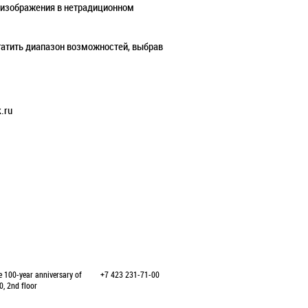
 изображения в нетрадиционном
атить диапазон возможностей, выбрав
.ru
e 100-year anniversary of
+7 423 231-71-00
0, 2nd floor