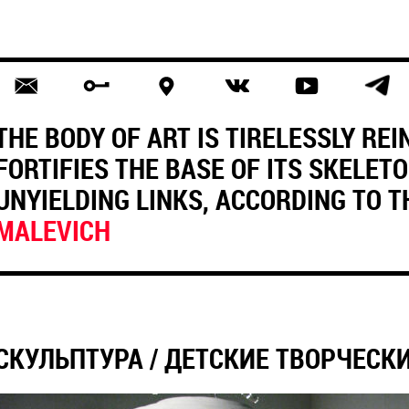
THE BODY OF ART IS TIRELESSLY RE
FORTIFIES THE BASE OF ITS SKELET
UNYIELDING LINKS, ACCORDING TO T
MALEVICH
СКУЛЬПТУРА / ДЕТСКИЕ ТВОРЧЕСК