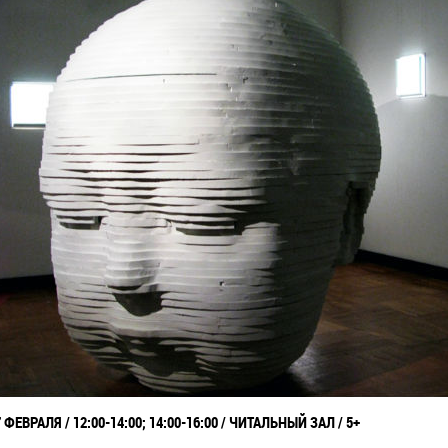
7 ФЕВРАЛЯ / 12:00-14:00; 14:00-16:00 / ЧИТАЛЬНЫЙ ЗАЛ / 5+