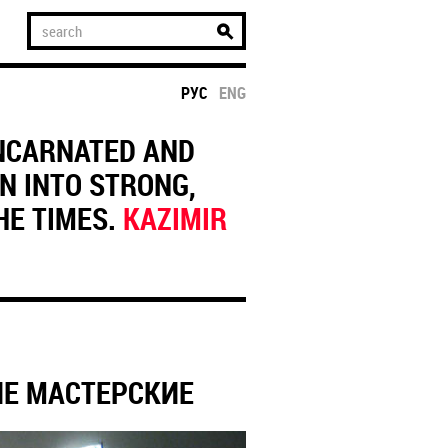
РУС
ENG
INCARNATED AND
ON INTO STRONG,
HE TIMES.
KAZIMIR
ИЕ МАСТЕРСКИЕ