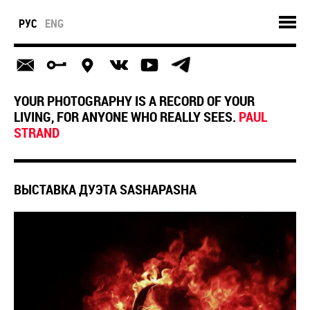
РУС
ENG
YOUR PHOTOGRAPHY IS A RECORD OF YOUR
LIVING, FOR ANYONE WHO REALLY SEES.
PAUL
STRAND
ВЫСТАВКА ДУЭТА SASHAPASHA