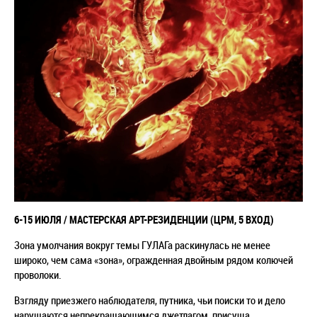
6-15
ИЮЛЯ / МАСТЕРСКАЯ АРТ-РЕЗИДЕНЦИИ (ЦРМ, 5 ВХОД)
Зона умолчания вокруг темы ГУЛАГа раскинулась не менее
широко, чем сама «зона», огражденная двойным рядом колючей
проволоки.
Взгляду приезжего наблюдателя, путника, чьи поиски то и дело
нарушаются непрекращающимся джетлагом, присуща