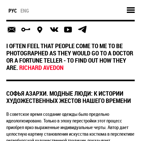
РУС
ENG
I OFTEN FEEL THAT PEOPLE COME TO ME TO BE
PHOTOGRAPHED AS THEY WOULD GO TO A DOCTOR
OR A FORTUNE TELLER - TO FIND OUT HOW THEY
ARE.
RICHARD AVEDON
СОФЬЯ АЗАРХИ. МОДНЫЕ ЛЮДИ: К ИСТОРИИ
ХУДОЖЕСТВЕННЫХ ЖЕСТОВ НАШЕГО ВРЕМЕНИ
В советское время создание одежды было предельно
идеологизировано. Только в эпоху перестройки этот процесс
приобрел ярко выраженные индивидуальные черты. Автор дает
целостную картину становления искусства костюма в перспективе
петербургской художественной традиции, показывает