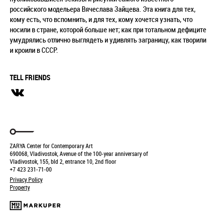
российского модельера Вячеслава Зайцева. Эта книга для тех,
кому есть, что вспомнить, и для тех, кому хочется узнать, что
носили в стране, которой больше нет; как при тотальном дефиците
умудрялись отлично выглядеть и удивлять заграницу, как творили
и кроили в СССР.
TELL FRIENDS
ZARYA Center for Contemporary Art
690068, Vladivostok, Avenue of the 100-year anniversary of
Vladivostok, 155, bld 2, entrance 10, 2nd floor
+7 423 231-71-00
Privacy Policy
Property