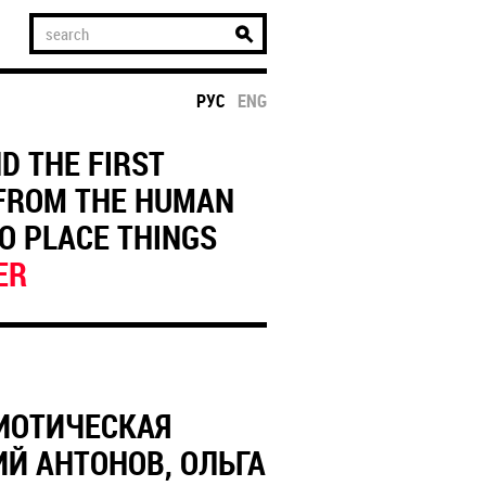
РУС
ENG
D THE FIRST
 FROM THE HUMAN
TO PLACE THINGS
ER
МИОТИЧЕСКАЯ
Й АНТОНОВ, ОЛЬГА