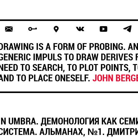
DRAWING IS A FORM OF PROBING. AN
GENERIC IMPULS TO DRAW DERIVES
NEED TO SEARCH, TO PLOT POINTS, 
AND TO PLACE ONESELF.
JOHN BERG
IN UMBRA. ДЕМОНОЛОГИЯ КАК СЕ
СИСТЕМА. АЛЬМАНАХ, №1. ДМИТРИ