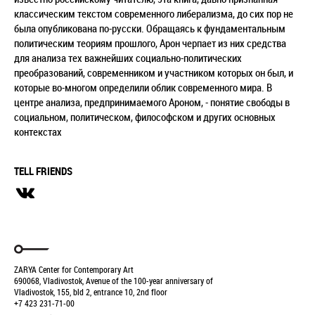
классическим текстом современного либерализма, до сих пор не
была опубликована по-русски. Обращаясь к фундаментальным
политическим теориям прошлого, Арон черпает из них средства
для анализа тех важнейших социально-политических
преобразований, современником и участником которых он был, и
которые во-многом определили облик современного мира. В
центре анализа, предпринимаемого Ароном, - понятие свободы в
социальном, политическом, философском и других основных
контекстах
TELL FRIENDS
ZARYA Center for Contemporary Art
690068, Vladivostok, Avenue of the 100-year anniversary of
Vladivostok, 155, bld 2, entrance 10, 2nd floor
+7 423 231-71-00