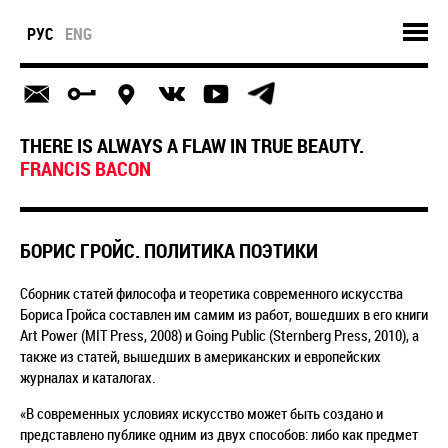
РУС
ENG
THERE IS ALWAYS A FLAW IN TRUE BEAUTY.
FRANCIS BACON
БОРИС ГРОЙС. ПОЛИТИКА ПОЭТИКИ
Сборник статей философа и теоретика современного искусства
Бориса Гройса составлен им самим из работ, вошедших в его книги
Art Power (MIT Press, 2008) и Going Public (Sternberg Press, 2010), а
также из статей, вышедших в американских и европейских
журналах и каталогах.
«В современных условиях искусство может быть создано и
представлено публике одним из двух способов: либо как предмет