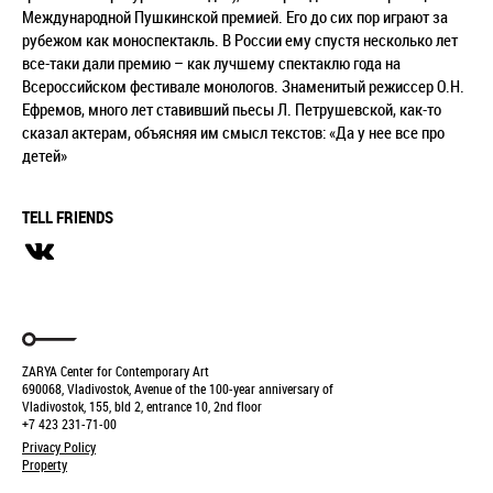
Международной Пушкинской премией. Его до сих пор играют за
рубежом как моноспектакль. В России ему спустя несколько лет
все-таки дали премию – как лучшему спектаклю года на
Всероссийском фестивале монологов. Знаменитый режиссер О.Н.
Ефремов, много лет ставивший пьесы Л. Петрушевской, как-то
сказал актерам, объясняя им смысл текстов: «Да у нее все про
детей»
TELL FRIENDS
ZARYA Center for Contemporary Art
690068, Vladivostok, Avenue of the 100-year anniversary of
Vladivostok, 155, bld 2, entrance 10, 2nd floor
+7 423 231-71-00
Privacy Policy
Property