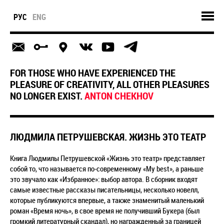
РУС
ENG
FOR THOSE WHO HAVE EXPERIENCED THE
PLEASURE OF CREATIVITY, ALL OTHER PLEASURES
NO LONGER EXIST.
ANTON CHEKHOV
ЛЮДМИЛА ПЕТРУШЕВСКАЯ. ЖИЗНЬ ЭТО ТЕАТР
Книга Людмилы Петрушевской «Жизнь это театр» представляет
собой то, что называется по-современному «My best», а раньше
это звучало как «Избранное»: выбор автора. В сборник входят
самые известные рассказы писательницы, несколько новелл,
которые публикуются впервые, а также знаменитый маленький
роман «Время ночь», в свое время не получивший Букера (был
громкий литературный скандал), но награжденный за границей