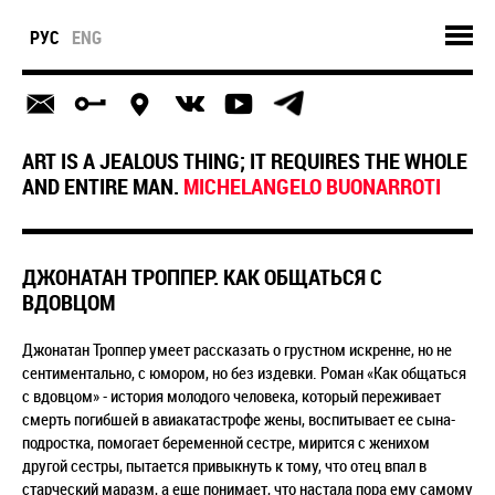
РУС
ENG
ART IS A JEALOUS THING; IT REQUIRES THE WHOLE
AND ENTIRE MAN.
MICHELANGELO BUONARROTI
ДЖОНАТАН ТРОППЕР. КАК ОБЩАТЬСЯ С
ВДОВЦОМ
Джонатан Троппер умеет рассказать о грустном искренне, но не
сентиментально, с юмором, но без издевки. Роман «Как общаться
с вдовцом» - история молодого человека, который переживает
смерть погибшей в авиакатастрофе жены, воспитывает ее сына-
подростка, помогает беременной сестре, мирится с женихом
другой сестры, пытается привыкнуть к тому, что отец впал в
старческий маразм, а еще понимает, что настала пора ему самому