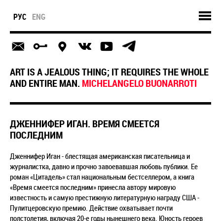
РУС
ENG
ART IS A JEALOUS THING; IT REQUIRES THE WHOLE
AND ENTIRE MAN.
MICHELANGELO BUONARROTI
ДЖЕННИФЕР ИГАН. ВРЕМЯ СМЕЕТСЯ
ПОСЛЕДНИМ
Дженнифер Иган - блестящая американская писательница и
журналистка, давно и прочно завоевавшая любовь публики. Ее
роман «Цитадель» стал национальным бестселлером, а книга
«Время смеется последним» принесла автору мировую
известность и самую престижную литературную награду США -
Пулитцеровскую премию. Действие охватывает почти
полстолетия, включая 20-е годы нынешнего века. Юность героев