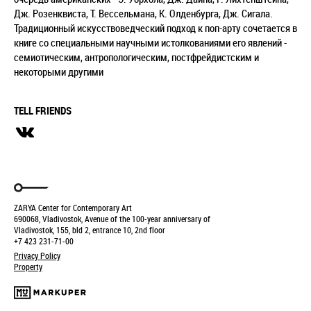
Дж. Розенквиста, Т. Вессельмана, К. Олденбурга, Дж. Сигала.
Традиционный искусствоведческий подход к поп-арту сочетается в
книге со специальными научными истолкованиями его явлений -
семиотическим, антропологическим, постфрейдистским и
некоторыми другими
TELL FRIENDS
ZARYA Center for Contemporary Art
690068, Vladivostok, Avenue of the 100-year anniversary of
Vladivostok, 155, bld 2, entrance 10, 2nd floor
+7 423 231-71-00
Privacy Policy
Property