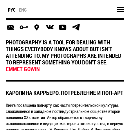
РУС
ENG
PHOTOGRAPHY IS A TOOL FOR DEALING WITH
THINGS EVERYBODY KNOWS ABOUT BUT ISN’T
ATTENDING TO. MY PHOTOGRAPHS ARE INTENDED
TO REPRESENT SOMETHING YOU DON’T SEE.
EMMET GOWIN
КАРОЛИНА КАРРЬЕРО. ПОТРЕБЛЕНИЕ И ПОП-АРТ
Книга посвящена поп-арту как части потребительской культуры,
сложившейся в западном постиндустриальном обществе второй
половины XX столетия. Автор обращается к творчеству
основоположников и ведущих мастеров этого искусства, в первую
очередь американских - Э. Уорхола, Дж. Дайна, Р. Лихтенштейна,