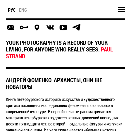
РУС
ENG
YOUR PHOTOGRAPHY IS A RECORD OF YOUR
LIVING, FOR ANYONE WHO REALLY SEES.
PAUL
STRAND
АНДРЕЙ ФОМЕНКО. АРХАИСТЫ, ОНИ ЖЕ
НОВАТОРЫ
Книга петербургского историка искусства и художественного
критика посвящена исследованию феномена «локального» в
современной культуре. В первой ее части рассматривается
материал петербургских художественных движений последних
десяти-пятнадцати лет, во второй – отдельные фигуры и «случаи»
западной арт-сцены. Из чего складывается «большая история