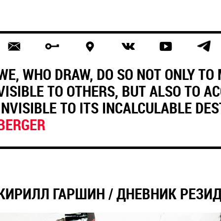
WE, WHO DRAW, DO SO NOT ONLY TO
VISIBLE TO OTHERS, BUT ALSO TO 
INVISIBLE TO ITS INCALCULABLE DE
BERGER
КИРИЛЛ ГАРШИН / ДНЕВНИК РЕЗИ