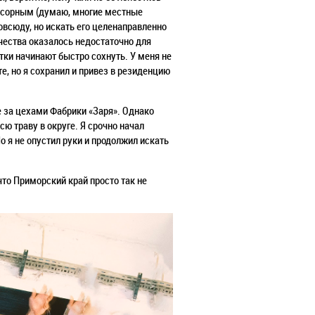
я сорным (думаю, многие местные
овсюду, но искать его целенаправленно
ичества оказалось недостаточно для
етки начинают быстро сохнуть. У меня не
, но я сохранил и привез в резиденцию
е за цехами Фабрики «Заря». Однако
сю траву в округе. Я срочно начал
Но я не опустил руки и продолжил искать
что Приморский край просто так не