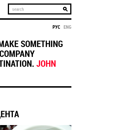
РУС
ENG
 MAKE SOMETHING
ACCOMPANY
STINATION.
JOHN
ДЕНТА