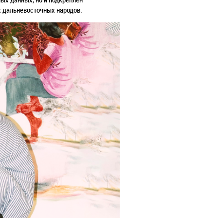
х дальневосточных народов
.