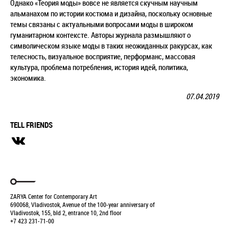
Однако «Теория моды» вовсе не является скучным научным
альманахом по истории костюма и дизайна, поскольку основные
темы связаны с актуальными вопросами моды в широком
гуманитарном контексте. Авторы журнала размышляют о
символическом языке моды в таких неожиданных ракурсах, как
телесность, визуальное восприятие, перформанс, массовая
культура, проблема потребления, история идей, политика,
экономика.
07.04.2019
TELL FRIENDS
ZARYA Center for Contemporary Art
690068, Vladivostok, Avenue of the 100-year anniversary of
Vladivostok, 155, bld 2, entrance 10, 2nd floor
+7 423 231-71-00