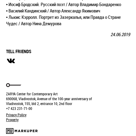
• Иосиф Бродский. Русский поэт / Автор Владимир Бондаренко
• Василий Кандинский / Автор Александр Якимович
• Льюис Кэрролл. Портрет из Зазеркалья, или Правда о Стране
Чудес / Автор Нина Демурова
24.06.2019
TELL FRIENDS
ZARYA Center for Contemporary Art
690068, Vladivostok, Avenue of the 100-year anniversary of
Vladivostok, 155, bld 2, entrance 10, 2nd floor
+7 423 231-71-00
Privacy Policy
Property