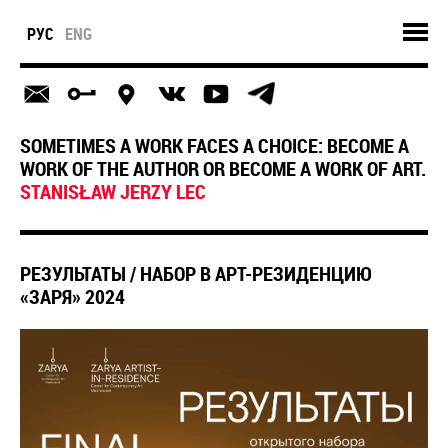
РУС
ENG
SOMETIMES A WORK FACES A CHOICE: BECOME A
WORK OF THE AUTHOR OR BECOME A WORK OF ART.
STANISŁAW JERZY LEC
РЕЗУЛЬТАТЫ / НАБОР В АРТ-РЕЗИДЕНЦИЮ
«ЗАРЯ» 2024