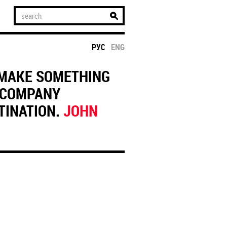
РУС
ENG
 MAKE SOMETHING
ACCOMPANY
STINATION.
JOHN