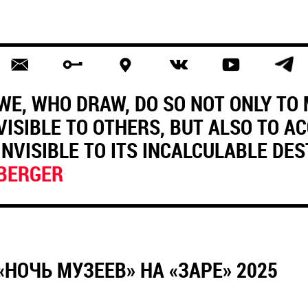
WE, WHO DRAW, DO SO NOT ONLY TO
VISIBLE TO OTHERS, BUT ALSO TO 
INVISIBLE TO ITS INCALCULABLE DE
BERGER
«НОЧЬ МУЗЕЕВ» НА «ЗАРЕ» 2025