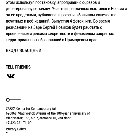
этом используя постановку, апроприацию образов и
делегированную съемку. Участник различных выставок в России и
за ее пределами, публиковал проекты в большом количестве
печатных и веб-изданий. Выпустил 4 фотокниги. Во время
резиденции на Заре Сергей Новиков будет работать с
проявлениями режима секретности и феноменом закрытых
территориальных образований в Приморском крае.
ВХОД СВОБОДНЫЙ
TELL FRIENDS
ZARYA Center for Contemporary Art
690068, Vladivostok, Avenue of the 100-year anniversary of
Vladivostok, 155, bld 2, entrance 10, 2nd floor
+7 423 231-71-00
Privacy Policy