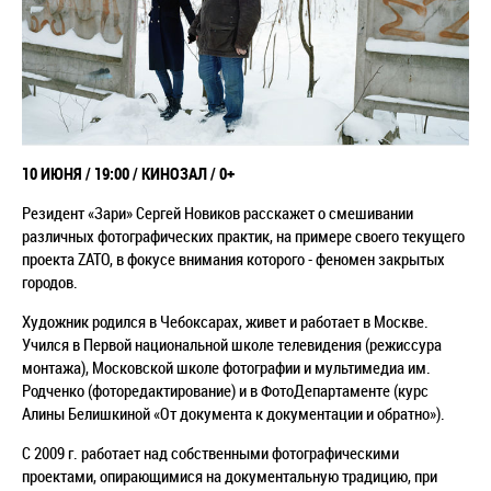
10 ИЮНЯ / 19:00 / КИНОЗАЛ / 0+
Резидент «Зари» Сергей Новиков расскажет о смешивании
различных фотографических практик, на примере своего текущего
проекта ZATO, в фокусе внимания которого - феномен закрытых
городов.
Художник родился в Чебоксарах, живет и работает в Москве.
Учился в Первой национальной школе телевидения (режиссура
монтажа), Московской школе фотографии и мультимедиа им.
Родченко (фоторедактирование) и в ФотоДепартаменте (курс
Алины Белишкиной «От документа к документации и обратно»).
C 2009 г. работает над собственными фотографическими
проектами, опирающимися на документальную традицию, при