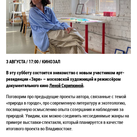
3 АВГУСТА / 17:00 / КИНОЗАЛ
В эту субботу состоится знакомство с новым участником арт-
резиденции «Заря» – московской художницей и режиссёром
документального кино
Леной Скрипкиной
.
Поговорим про предыдущие проекты автора, связанные с темой
«природа в городе», про современную литературу и экотеологию,
посвященную осмыслению опыта созерцания и наблюдения за
природой. Увидим, как можно соединить несоединямые жанры на
примере выставки-спектакля, который планируется в качестве
итогового проекта во Владивостоке.