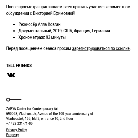
После просмотра приглашаем всех принять участие в совместном
обсуждении с Викторией Ефимовной!
Режиссёр Алла Ковган
Документальный, 2019, США, Франция, Германия
Хронометраж: 93 минуты
Перед посещением сеанса просим
зарегистрироваться по ссылке
.
TELL FRIENDS
ZARYA Center for Contemporary Art
690068, Vladivostok, Avenue of the 100-year anniversary of
Vladivostok, 155, bld 2, entrance 10, 2nd floor
+7 423 231-71-00
Privacy Policy
Property