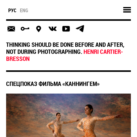
РУС
ENG
THINKING SHOULD BE DONE BEFORE AND AFTER,
NOT DURING PHOTOGRAPHING.
HENRI CARTIER-
BRESSON
СПЕЦПОКАЗ ФИЛЬМА «КАННИНГЕМ»