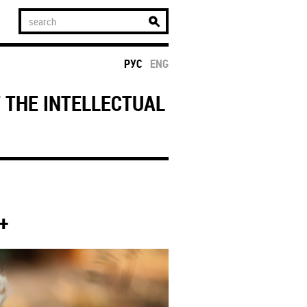
РУС
ENG
 THE INTELLECTUAL
+