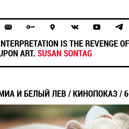
INTERPRETATION IS THE REVENGE OF
UPON ART.
SUSAN SONTAG
МИА И БЕЛЫЙ ЛЕВ / КИНОПОКАЗ / 6