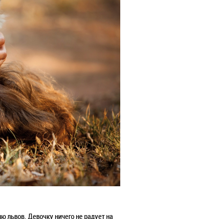
 львов. Девочку ничего не радует на