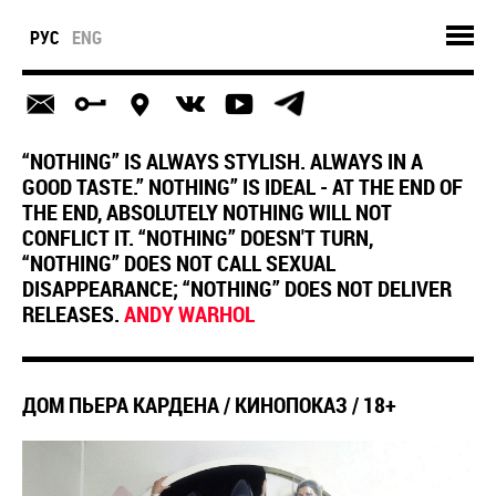
РУС
ENG
“NOTHING” IS ALWAYS STYLISH. ALWAYS IN A
GOOD TASTE.” NOTHING” IS IDEAL - AT THE END OF
THE END, ABSOLUTELY NOTHING WILL NOT
CONFLICT IT. “NOTHING” DOESN'T TURN,
“NOTHING” DOES NOT CALL SEXUAL
DISAPPEARANCE; “NOTHING” DOES NOT DELIVER
RELEASES.
ANDY WARHOL
ДОМ ПЬЕРА КАРДЕНА / КИНОПОКАЗ / 18+