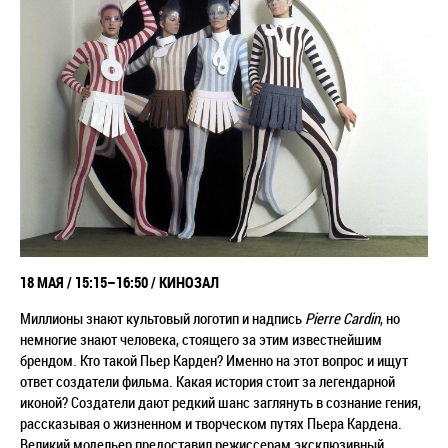
18 МАЯ / 15:15–16:50 / КИНОЗАЛ
Миллионы знают культовый логотип и надпись
Pierre Cardin
, но
немногие знают человека, стоящего за этим известнейшим
брендом. Кто такой Пьер Карден? Именно на этот вопрос и ищут
ответ создатели фильма. Какая история стоит за легендарной
иконой? Создатели дают редкий шанс заглянуть в сознание гения,
рассказывая о жизненном и творческом путях Пьера Кардена.
Великий модельер предоставил режиссерам эксклюзивный