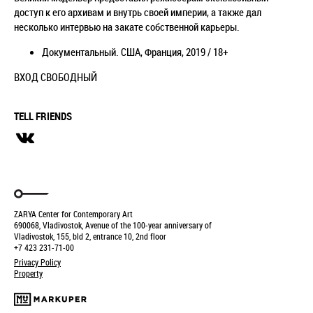
доступ к его архивам и внутрь своей империи, а также дал
несколько интервью на закате собственной карьеры.
Документальный. США, Франция, 2019 / 18+
ВХОД СВОБОДНЫЙ
TELL FRIENDS
ZARYA Center for Contemporary Art
690068, Vladivostok, Avenue of the 100-year anniversary of
Vladivostok, 155, bld 2, entrance 10, 2nd floor
+7 423 231-71-00
Privacy Policy
Property