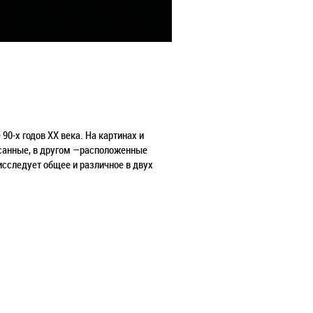
0-х годов ХХ века. На картинах и
исанные, в другом —расположенные
сследует общее и различное в двух