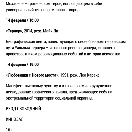
Мохасесе – трагическом герое, воплощающем в себе
универсальный тип современного творца.
14 февраля / 16:00
«Тернер»
, 2014, реж. Майк Ли
Биографическая лента, повествующая о своеобразном творческом
пути Уильяма Тернера – истинного революционера, ставшего
провозвестником революционных событий в истории искусства.
14 февраля / 19:00
«Любовники с Нового моста»
, 1991, реж. Лео Каракс
Манифест высокому чувству и в то же время скрупулезное
исследование творческого начала, предъявляющее себя на
экстремальной территории социальной окраины.
ВХОД СВОБОДНЫЙ
КИНОЗАЛ
16+