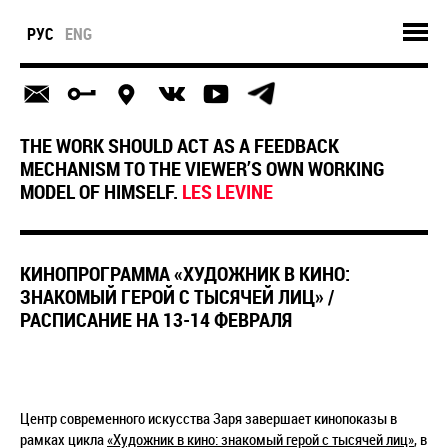
РУС
ENG
THE WORK SHOULD ACT AS A FEEDBACK
MECHANISM TO THE VIEWER’S OWN WORKING
MODEL OF HIMSELF.
LES LEVINE
КИНОПРОГРАММА «ХУДОЖНИК В КИНО:
ЗНАКОМЫЙ ГЕРОЙ С ТЫСЯЧЕЙ ЛИЦ» /
РАСПИСАНИЕ НА 13-14 ФЕВРАЛЯ
Центр современного искусства Заря завершает кинопоказы в
рамках цикла
«Художник в кино: знакомый герой с тысячей лиц»
, в