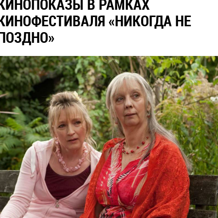
КИНОПОКАЗЫ В РАМКАХ
КИНОФЕСТИВАЛЯ «НИКОГДА НЕ
ПОЗДНО»