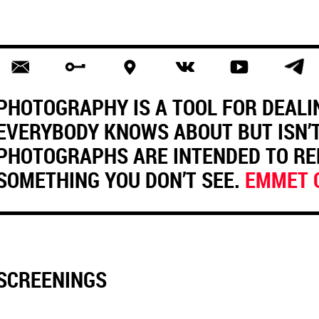
PHOTOGRAPHY IS A TOOL FOR DEALI
EVERYBODY KNOWS ABOUT BUT ISN’T
PHOTOGRAPHS ARE INTENDED TO R
SOMETHING YOU DON’T SEE.
EMMET 
SCREENINGS