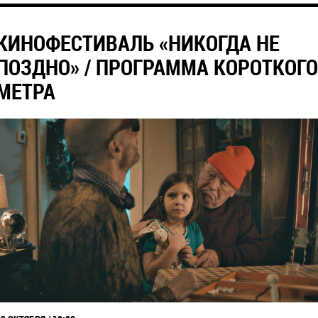
КИНОФЕСТИВАЛЬ «НИКОГДА НЕ
ПОЗДНО» / ПРОГРАММА КОРОТКОГО
МЕТРА