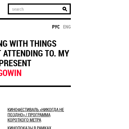
РУС
ENG
NG WITH THINGS
 ATTENDING TO. MY
EPRESENT
GOWIN
КИНОФЕСТИВАЛЬ «НИКОГДА НЕ
ПОЗДНО» / ПРОГРАММА
КОРОТКОГО МЕТРА
КИНОПОКАЗЫ В РАМКАХ