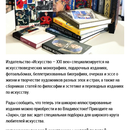
Издательство «Искусство — XXI век» специализируется на
искусствоведческих монографиях, подарочных изданиях,
фотоальбомах, беллетризованных биографиях, очерках и эссе о
жизни и творчестве художников разных эпох и стран, а также на
сборниках статей по философии и эстетике и переводных изданиях
по искусству.
Рады сообщить, что теперь эти шикарно иллюстрированные
издания можно приобрести и во Владивостоке! Приходите на
«Зарю», где вас ждет специальная подборка для широкого круга
любителей искусства.