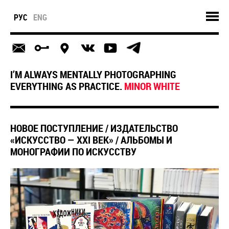
РУС
ENG
I’M ALWAYS MENTALLY PHOTOGRAPHING
EVERYTHING AS PRACTICE.
MINOR WHITE
​НОВОЕ ПОСТУПЛЕНИЕ / ИЗДАТЕЛЬСТВО
«ИСКУССТВО — ХХI ВЕК» / АЛЬБОМЫ И
МОНОГРАФИИ ПО ИСКУССТВУ