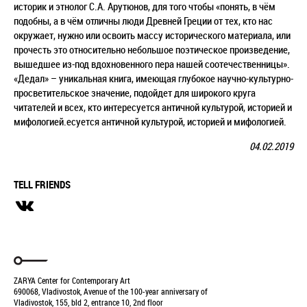
историк и этнолог С.А. Арутюнов, для того чтобы «понять, в чём
подобны, а в чём отличны люди Древней Греции от тех, кто нас
окружает, нужно или освоить массу исторического материала, или
прочесть это относительно небольшое поэтическое произведение,
вышедшее из-под вдохновенного пера нашей соотечественницы».
«Дедал» – уникальная книга, имеющая глубокое научно-культурно-
просветительское значение, подойдет для широкого круга
читателей и всех, кто интересуется античной культурой, историей и
мифологией.есуется античной культурой, историей и мифологией.
04.02.2019
TELL FRIENDS
ZARYA Center for Contemporary Art
690068, Vladivostok, Avenue of the 100-year anniversary of
Vladivostok, 155, bld 2, entrance 10, 2nd floor