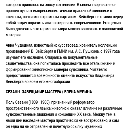
которого пришлось на эпоху «оттепели». В своем творчестве он
прошел путь от импрессионистически-красочной живописи к
светлым, почти монохромным картинам. Вейсберг не ставил перед
собой задач поразить или эпатировать современников. Его целью
было доказать, что гармонию мира можно воплотить в живописной
материи.
Анна Чудецкая, известный искусствовед, хранитель коллекции
произведений В. Вейсберга в ГМИИ им. А.С. Пушкина, с 1997 года
изучает его наследие. Опираясь на документальные
свидетельства, она попыталась проследить все этапы жизни и
формирования живописной манеры художника. Читателю
предоставляется возможность оценить искусство Владимира
Вейсберга во всем его многообразии.
СЕЗАНН. ЗАВЕЩАНИЕ МАСТЕРА / ЕЛЕНА МУРИНА
Поль Сезанн (1839–1906), признанный реформатор
пространственного языка живописи, оказал влияние на различные
художественные движения и концепции ХХ века. Между тем в
наши дни наследие мастера практически не востребовано, а сам
он едва ли не отправлен «в почетную ссылку музейных