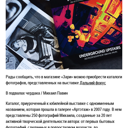
Рады сообщить, что в магазине «Зари» можно приобрести каталоги
фотографов, представленных на выставке
Дальний фокус
В подвалах чердака / Михаил Павин
Каталог, приуроченный к юбилейной выставке с одноименным
названием, которая прошла в галерее «Артэтаж» в 2007 году. В нем
представлены 250 фотографий Михаила, созданные за 20 лет
активной творческой деятельности автора: от первых бытовых
фотографий, сделанных в подростковом возрасте, до