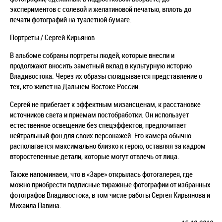
экспериментов с солевой и желатиновой печатью, вплоть до
печати фотографий на туалетной бумаге.
Портреты / Сергей Кирьянов
В альбоме собраны портреты людей, которые внесли и
продолжают вносить заметный вклад в культурную историю
Владивостока. Через их образы складывается представление о
тех, кто живет на Дальнем Востоке России.
Сергей не прибегает к эффектным мизансценам, к расстановке
источников света и приемам постобработки. Он использует
естественное освещение без спецэффектов, предпочитает
нейтральный фон для своих персонажей. Его камера обычно
располагается максимально близко к герою, оставляя за кадром
второстепенные детали, которые могут отвлечь от лица.
Также напоминаем, что в «Заре» открылась фотогалерея, где
можно приобрести подписные тиражные фотографии от избранных
фотографов Владивостока, в том числе работы Сергея Кирьянова и
Михаила Павина.