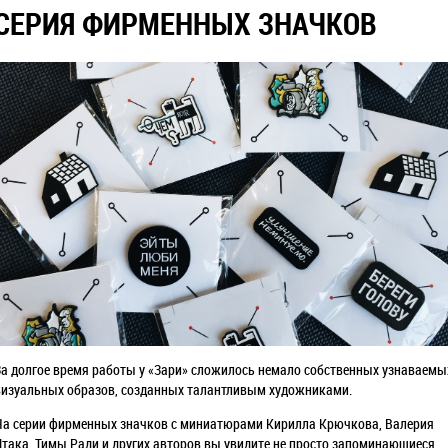
СЕРИЯ ФИРМЕННЫХ ЗНАЧКОВ
За долгое время работы у «Зари» сложилось немало собственных узнаваемы
визуальных образов, созданных талантливым художниками.
На серии фирменных значков с миниатюрами Кирилла Крючкова, Валерия
Чтака, Тимы Ради и других авторов вы увидите не просто запоминающиеся