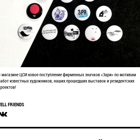
В магазине ЦСИ новое поступление фирменных значков «Зари» по мотивам
работ известных художников, наших прошедших выставок и резидентских
проектов!
TELL FRIENDS