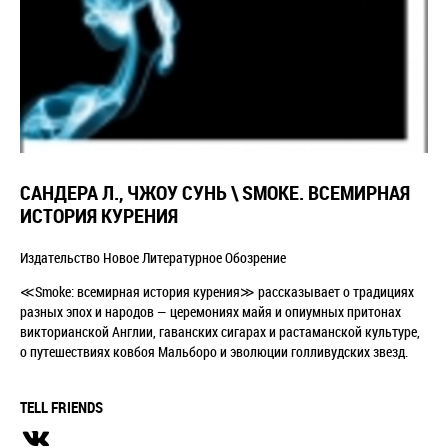
САНДЕРА Л., ЧЖОУ СУНЬ \ SMOKE. ВСЕМИРНАЯ
ИСТОРИЯ КУРЕНИЯ
Издательство Новое Литературное Обозрение
≪Smoke: всемирная история курения≫ рассказывает о традициях
разных эпох и народов — церемониях майя и опиумных притонах
викторианской Англии, гаванских сигарах и растаманской культуре,
о путешествиях ковбоя Мальборо и эволюции голливудских звезд.
TELL FRIENDS