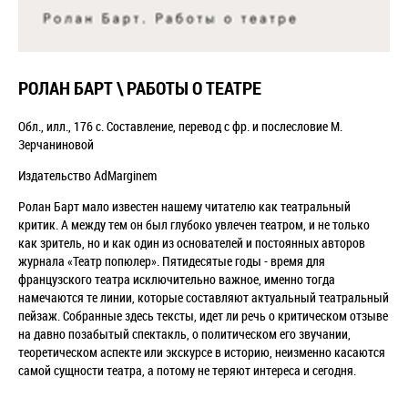
РОЛАН БАРТ \ РАБОТЫ О ТЕАТРЕ
Обл., илл., 176 с. Составление, перевод с фр. и послесловие М.
Зерчаниновой
Издательство AdMarginem
Ролан Барт мало известен нашему читателю как театральный
критик. А между тем он был глубоко увлечен театром, и не только
как зритель, но и как один из основателей и постоянных авторов
журнала «Театр попюлер». Пятидесятые годы - время для
французского театра исключительно важное, именно тогда
намечаются те линии, которые составляют актуальный театральный
пейзаж. Собранные здесь тексты, идет ли речь о критическом отзыве
на давно позабытый спектакль, о политическом его звучании,
теоретическом аспекте или экскурсе в историю, неизменно касаются
самой сущности театра, а потому не теряют интереса и сегодня.