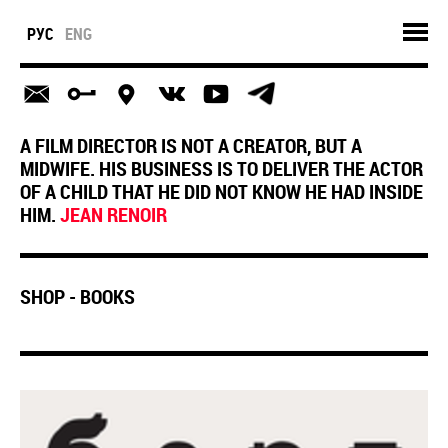
РУС
ENG
A FILM DIRECTOR IS NOT A CREATOR, BUT A
MIDWIFE. HIS BUSINESS IS TO DELIVER THE ACTOR
OF A CHILD THAT HE DID NOT KNOW HE HAD INSIDE
HIM.
JEAN RENOIR
SHOP - BOOKS