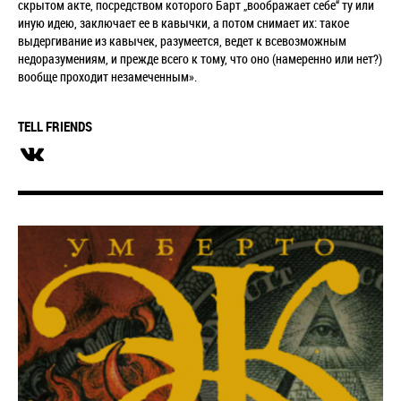
скрытом акте, посредством которого Барт „воображает себе“ ту или
иную идею, заключает ее в кавычки, а потом снимает их: такое
выдергивание из кавычек, разумеется, ведет к всевозможным
недоразумениям, и прежде всего к тому, что оно (намеренно или нет?)
вообще проходит незамеченным».
TELL FRIENDS