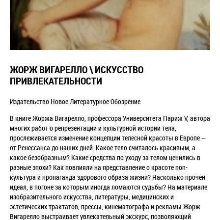
ЖОРЖ ВИГАРЕЛЛО \ ИСКУССТВО
ПРИВЛЕКАТЕЛЬНОСТИ
Издательство Новое Литературное Обозрение
В книге Жоржа Вигарелло, профессора Университета Париж V, автора
многих работ о репрезентации и культурной истории тела,
прослеживается изменение концепции телесной красоты в Европе —
от Ренессанса до наших дней. Какое тело считалось красивым, а
какое безобразным? Какие средства по уходу за телом ценились в
разные эпохи? Как повлияли на представление о красоте поп-
культура и пропаганда здорового образа жизни? Насколько прочен
идеал, в погоне за которым иногда ломаются судьбы? На материале
изобразительного искусства, литературы, медицинских и
эстетических трактатов, прессы, кинематографа и рекламы Жорж
Вигарелло выстраивает увлекательный экскурс, позволяющий