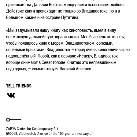
приезжает на Дальний Восток, между ними вспыхивает любовь.
Действие книги происходит не только во Владивостоке, но и в
Большом Камне и на острове Путятина.
«Мы задумывали нашу книгу как киноповесть, имея в виду
возможную дальнейшую экранизацию. Мне бы очень хотелось,
чтобы появилось кино с морем, Владивостоком, сопками,
солёными брызгами. Владивосток – город очень киногеничный, но
недооценённый. Порой, как в сериале «Исаев», Владивосток
вообще снимают в Севастополе. Считаю это неправильным
подходом», — комментирует Василий Авченко.
TELL FRIENDS
ZARYA Center for Contemporary Art
690068, Vladivostok, Avenue of the 100-year anniversary of