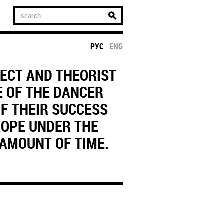
РУС
ENG
ECT AND THEORIST
E OF THE DANCER
OF THEIR SUCCESS
 ROPE UNDER THE
 AMOUNT OF TIME.