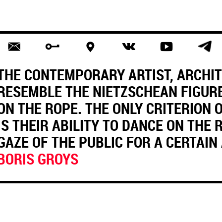
THE CONTEMPORARY ARTIST, ARCHIT
RESEMBLE THE NIETZSCHEAN FIGUR
ON THE ROPE. THE ONLY CRITERION 
IS THEIR ABILITY TO DANCE ON THE
GAZE OF THE PUBLIC FOR A CERTAIN
BORIS GROYS