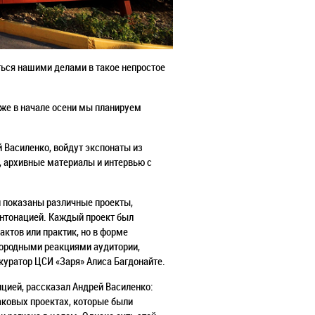
аться нашими делами в такое непростое
уже в начале осени мы планируем
й Василенко, войдут экспонаты из
, архивные материалы и интервью с
и показаны различные проекты,
интонацией. Каждый проект был
ктов или практик, но в форме
знородными реакциями аудитории,
уратор ЦСИ «Заря» Алиса Багдонайте.
цией, рассказал Андрей Василенко:
аковых проектах, которые были