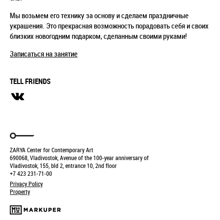
Мы возьмем его технику за основу и сделаем праздничные
украшения. Это прекрасная возможность порадовать себя и своих
близких новогодним подарком, сделанным своими руками!
Записаться на занятие
TELL FRIENDS
ZARYA Center for Contemporary Art
690068, Vladivostok, Avenue of the 100-year anniversary of
Vladivostok, 155, bld 2, entrance 10, 2nd floor
+7 423 231-71-00
Privacy Policy
Property