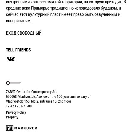
внутренними контекстами той территории, на которую приходит. В
средние века Приморье традиционно исповедовало буддизм, и
сейчас этот культурный пласт имеет право быть озвученным и
воспринятым.
ВХОД СВОБОДНЫЙ
TELL FRIENDS
ZARYA Center for Contemporary Art
690068, Vladivostok, Avenue of the 100-year anniversary of
Vladivostok, 155, bld 2, entrance 10, 2nd floor
+7 423 231-71-00
Privacy Policy
Property