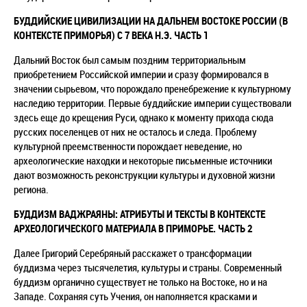
БУДДИЙСКИЕ ЦИВИЛИЗАЦИИ НА ДАЛЬНЕМ ВОСТОКЕ РОССИИ (В
КОНТЕКСТЕ ПРИМОРЬЯ) С 7 ВЕКА Н.Э. ЧАСТЬ 1
Дальний Восток был самым поздним территориальным
приобретением Российской империи и сразу формировался в
значении сырьевом, что порождало пренебрежение к культурному
наследию территории. Первые буддийские империи существовали
здесь еще до крещения Руси, однако к моменту прихода сюда
русских поселенцев от них не осталось и следа. Проблему
культурной преемственности порождает неведение, но
археологические находки и некоторые письменные источники
дают возможность реконструкции культуры и духовной жизни
региона.
БУДДИЗМ ВАДЖРАЯНЫ: АТРИБУТЫ И ТЕКСТЫ В КОНТЕКСТЕ
АРХЕОЛОГИЧЕСКОГО МАТЕРИАЛА В ПРИМОРЬЕ. ЧАСТЬ 2
Далее Григорий Серебряный расскажет о трансформации
буддизма через тысячелетия, культуры и страны. Современный
буддизм органично существует не только на Востоке, но и на
Западе. Сохраняя суть Учения, он наполняется красками и