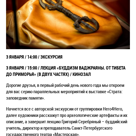
3 ЯНВАРЯ / 14:00 / ЭКСКУРСИЯ
3 ЯНВАРЯ / 15:00 / ЛЕКЦИЯ «БУДДИЗМ ВАДЖРАЯНЫ. ОТ ТИБЕТА
ДО ПРИМОРЬЯ» (В ДВУХ ЧАСТЯХ) / КИНОЗАЛ
Дорогие друзья, в первый рабочий день нового года мы откроем
для вас серию параллельных мероприятий к выставке «Страта:
заповедник памяти».
Начнется все с авторской экскурсии от группировки Hero4Hero,
далее художники расскажут про археологические артефакты и их
описание, а завершит лекцию Григорий Серебряный – буддийский
учитель, директор и преподаватель Санкт-Петербургского
государственного театра «Мастерская».