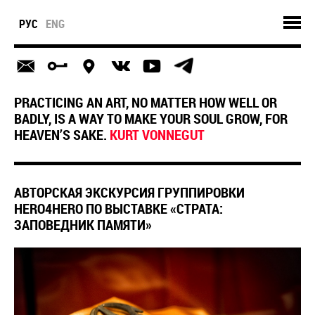
РУС
ENG
PRACTICING AN ART, NO MATTER HOW WELL OR
BADLY, IS A WAY TO MAKE YOUR SOUL GROW, FOR
HEAVEN’S SAKE.
KURT VONNEGUT
АВТОРСКАЯ ЭКСКУРСИЯ ГРУППИРОВКИ
HERO4HERO ПО ВЫСТАВКЕ «СТРАТА:
ЗАПОВЕДНИК ПАМЯТИ»