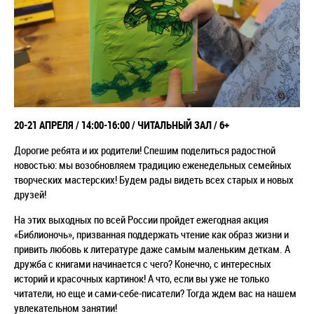
20-21 АПРЕЛЯ / 14:00-16:00 / ЧИТАЛЬНЫЙ ЗАЛ / 6+
Дорогие ребята и их родители! Спешим поделиться радостной
новостью: мы возобновляем традицию еженедельных семейных
творческих мастерских! Будем рады видеть всех старых и новых
друзей!
На этих выходных по всей России пройдет ежегодная акция
«Библионочь», призванная поддержать чтение как образ жизни и
привить любовь к литературе даже самым маленьким деткам. А
дружба с книгами начинается с чего? Конечно, с интересных
историй и красочных картинок! А что, если вы уже не только
читатели, но еще и сами-себе-писатели? Тогда ждем вас на нашем
увлекательном занятии!