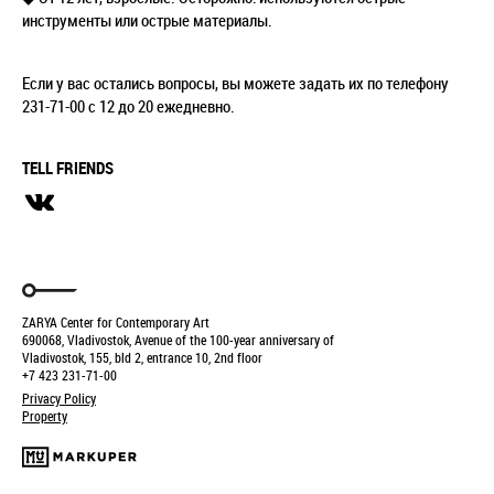
инструменты или острые материалы.
Если у вас остались вопросы, вы можете задать их по телефону
231-71-00 с 12 до 20 ежедневно.
TELL FRIENDS
ZARYA Center for Contemporary Art
690068, Vladivostok, Avenue of the 100-year anniversary of
Vladivostok, 155, bld 2, entrance 10, 2nd floor
+7 423 231-71-00
Privacy Policy
Property