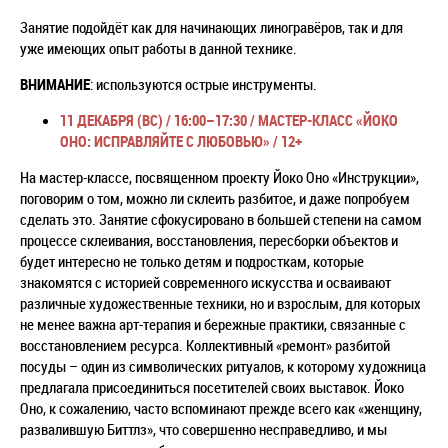
Занятие подойдёт как для начинающих линогравёров, так и для
уже имеющих опыт работы в данной технике.
ВНИМАНИЕ
: используются острые инструменты.
11 ДЕКАБРЯ (ВС) / 16:00–17:30 /
МАСТЕР-КЛАСС «ЙОКО
ОНО: ИСПРАВЛЯЙТЕ С ЛЮБОВЬЮ» / 12+
На мастер-классе, посвященном проекту Йоко Оно «Инструкции»,
поговорим о том, можно ли склеить разбитое, и даже попробуем
сделать это. Занятие сфокусировано в большей степени на самом
процессе склеивания, восстановления, пересборки объектов и
будет интересно не только детям и подросткам, которые
знакомятся с историей современного искусства и осваивают
различные художественные техники, но и взрослым, для которых
не менее важна арт-терапия и бережные практики, связанные с
восстановлением ресурса. Коллективный «ремонт» разбитой
посуды – один из символических ритуалов, к которому художница
предлагала присоединиться посетителей своих выставок. Йоко
Оно, к сожалению, часто вспоминают прежде всего как «женщину,
развалившую Биттлз», что совершенно несправедливо, и мы