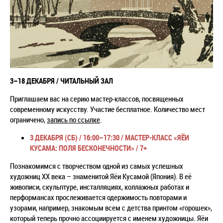
3–18 ДЕКАБРЯ / ЧИТАЛЬНЫЙ ЗАЛ
Приглашаем вас на серию мастер-классов, посвященных
современному искусству. Участие бесплатное. Количество мест
ограничено,
запись по ссылке
.
3 ДЕКАБРЯ (СБ) / 16:00–17:30 /
МАСТЕР-КЛАСС «ЯЁИ
КУСАМА: ПОЛЯ БЕСКОНЕЧНОСТИ» / 7+
Познакомимся с творчеством одной из самых успешных
художниц XX века – знаменитой Яёи Кусамой (Япония). В её
живописи, скульптуре, инсталляциях, коллажных работах и
перформансах прослеживается одержимость повторами и
узорами, например, знакомым всем с детства принтом «горошек»,
который теперь прочно ассоциируется с именем художницы. Яёи