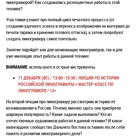
линогравюрой? Как создавались разноцветные работы в этой
технике?
Участники узнают про полный цикл печатного процесса (от
создания удачного эскиза и переноса изображения на материал до
печати тиража и хранения готового оттиска), а затем попробуют
создать линогравюру самостоятельно.
Занятие подойдёт как для начинающих линогравёров, так и для
уже имеющих опыт работы в данной технике.
ВНИМАНИЕ
: используются острые инструменты.
11 ДЕКАБРЯ (ВС) / 13:00–15:30 /
ЛЕКЦИЯ ПО ИСТОРИИ
РОССИЙСКОЙ ЛИНОГРАВЮРЫ + МАСТЕР-КЛАСС ПО
ЛИНОГРАВЮРЕ / 12+
На второй лекции про линогравюру рассмотрим историю её
возникновения в России. Почему именно здесь она приобрела
широкую популярность? Какие задачи выполняла? Кто из
отечественных художников работал в данной технике? И какое
авангардное сообщество Дальнего Востока оставило после себя
память в развитии линогравюрного дела?