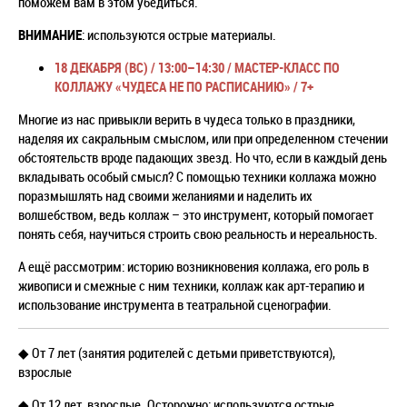
поможем вам в этом убедиться.
ВНИМАНИЕ
: используются острые материалы.
18 ДЕКАБРЯ (ВС) / 13:00–14:30 / МАСТЕР-КЛАСС ПО
КОЛЛАЖУ «ЧУДЕСА НЕ ПО РАСПИСАНИЮ» / 7+
Многие из нас привыкли верить в чудеса только в праздники,
наделяя их сакральным смыслом, или при определенном стечении
обстоятельств вроде падающих звезд. Но что, если в каждый день
вкладывать особый смысл? С помощью техники коллажа можно
поразмышлять над своими желаниями и наделить их
волшебством, ведь коллаж – это инструмент, который помогает
понять себя, научиться строить свою реальность и нереальность.
А ещё рассмотрим: историю возникновения коллажа, его роль в
живописи и смежные с ним техники, коллаж как арт-терапию и
использование инструмента в театральной сценографии.
◆ От 7 лет (занятия родителей с детьми приветствуются),
взрослые
◆ От 12 лет, взрослые. Осторожно: используются острые