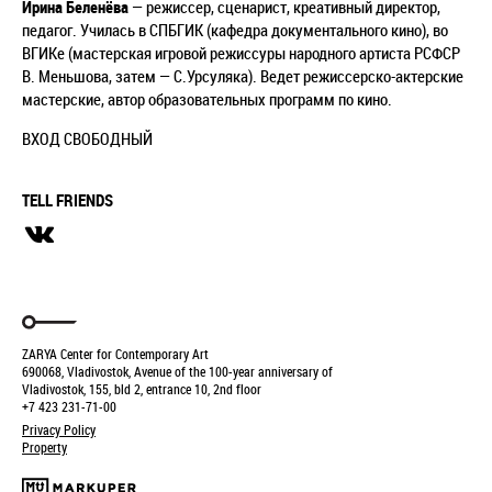
Ирина Беленёва
— режиссер, сценарист, креативный директор,
педагог. Училась в СПБГИК (кафедра документального кино), во
ВГИКе (мастерская игровой режиссуры народного артиста РСФСР
В. Меньшова, затем — С.Урсуляка). Ведет режиссерско-актерские
мастерские, автор образовательных программ по кино.
ВХОД СВОБОДНЫЙ
TELL FRIENDS
ZARYA Center for Contemporary Art
690068, Vladivostok, Avenue of the 100-year anniversary of
Vladivostok, 155, bld 2, entrance 10, 2nd floor
+7 423 231-71-00
Privacy Policy
Property