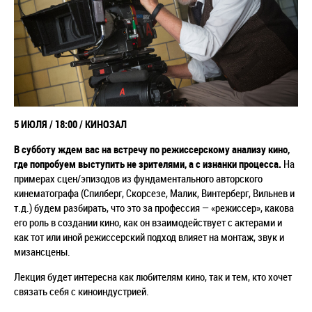
5 ИЮЛЯ / 18:00 / КИНОЗАЛ
В субботу ждем вас на встречу по режиссерскому анализу кино,
где попробуем выступить не зрителями, а с изнанки процесса.
На
примерах сцен/эпизодов из фундаментального авторского
кинематографа (Спилберг, Скорсезе, Малик, Винтерберг, Вильнев и
т.д.) будем разбирать, что это за профессия — «режиссер», какова
его роль в создании кино, как он взаимодействует с актерами и
как тот или иной режиссерский подход влияет на монтаж, звук и
мизансцены.
Лекция будет интересна как любителям кино, так и тем, кто хочет
связать себя с киноиндустрией.