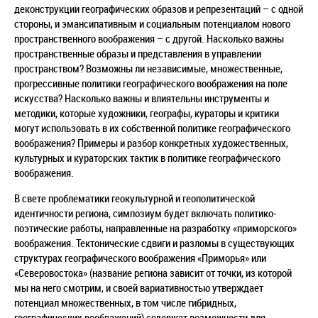
деконструкции географических образов и репрезентаций – с одной
стороны, и эмансипативным и социальным потенциалом нового
пространственного воображения – с другой. Насколько важны
пространственные образы и представления в управлении
пространством? Возможны ли независимые, множественные,
прогрессивные политики географического воображения на поле
искусства? Насколько важны и влиятельны инструменты и
методики, которые художники, географы, кураторы и критики
могут использовать в их собственной политике географического
воображения? Примеры и разбор конкретных художественных,
культурных и кураторских тактик в политике географического
воображения.
В свете проблематики геокультурной и геополитической
идентичности региона, симпозиум будет включать политико-
поэтические работы, направленные на разработку «приморского»
воображения. Тектонические сдвиги и разломы в существующих
структурах географического воображения «Приморья» или
«Северовостока» (название региона зависит от точки, из которой
мы на него смотрим, и своей вариативностью утверждает
потенциал множественных, в том числе гибридных,
географических воображений) содержат возможности для