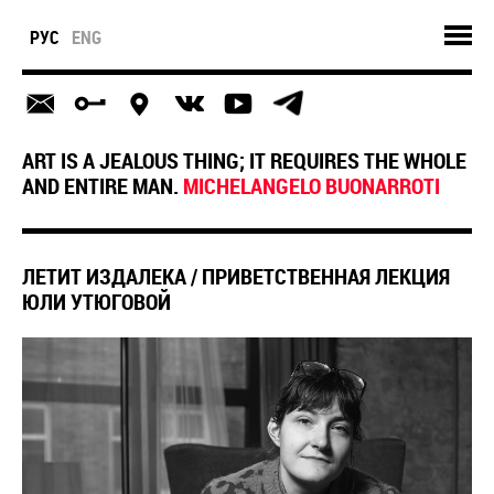
РУС
ENG
ART IS A JEALOUS THING; IT REQUIRES THE WHOLE
AND ENTIRE MAN.
MICHELANGELO BUONARROTI
ЛЕТИТ ИЗДАЛЕКА / ПРИВЕТСТВЕННАЯ ЛЕКЦИЯ
ЮЛИ УТЮГОВОЙ