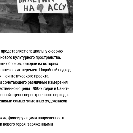
» представляет специальную серию
нового культурного пространства,
ьких блоков, каждый из которых
олитических перемен. Подобный подход
 – синтетического проекта,
 и сочетающего различные измерения
ственной сцены 1980-х годов в Санкт-
енной сцены перестроечного периода,
дениями самых заметных художников
охи», фиксирующими напряженность
и нового героя, заряженными