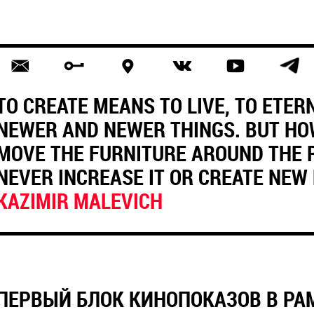
TO CREATE MEANS TO LIVE, TO ETER
NEWER AND NEWER THINGS. BUT H
MOVE THE FURNITURE AROUND THE 
NEVER INCREASE IT OR CREATE NEW 
KAZIMIR MALEVICH
ПЕРВЫЙ БЛОК КИНОПОКАЗОВ В РА