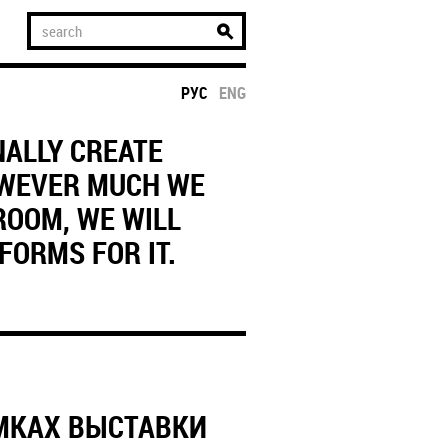
РУС
ENG
NALLY CREATE
OWEVER MUCH WE
ROOM, WE WILL
FORMS FOR IT.
МКАХ ВЫСТАВКИ