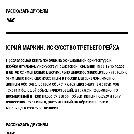
РАССКАЗАТЬ ДРУЗЬЯМ
ЮРИЙ МАРКИН. ИСКУССТВО ТРЕТЬЕГО РЕЙХА
Предлагаемая книга посвящена официальной архитектуре и
изобразительному искусству нацистской Германии 1933-1945 годов,
и автор ее имел целью максимально широкое знакомство читателя с
этим мало пока еще известным в России материалом. Именно
данным обстоятельством объясняются многочастная структура
текста и большой объем иллюстраций, а также информационно
насыщенный и - как надеется автор - объективный по духу и тону
изложения текст книги, рассчитанный на образованного и
мыслящего соотечественника
РАССКАЗАТЬ ДРУЗЬЯМ