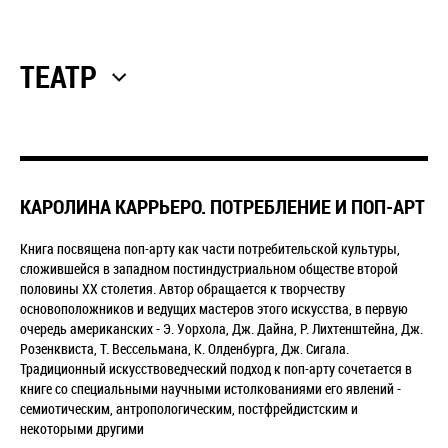
ТЕАТР
КАРОЛИНА КАРРЬЕРО. ПОТРЕБЛЕНИЕ И ПОП-АРТ
Книга посвящена поп-арту как части потребительской культуры,
сложившейся в западном постиндустриальном обществе второй
половины XX столетия. Автор обращается к творчеству
основоположников и ведущих мастеров этого искусства, в первую
очередь американских - Э. Уорхола, Дж. Дайна, Р. Лихтенштейна, Дж.
Розенквиста, Т. Вессельмана, К. Олденбурга, Дж. Сигала.
Традиционный искусствоведческий подход к поп-арту сочетается в
книге со специальными научными истолкованиями его явлений -
семиотическим, антропологическим, постфрейдистским и
некоторыми другими